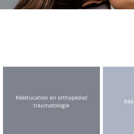
Rééducation en orthopédie/
Réé
traumatologie