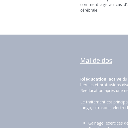
comment agir au cas d’u
cérébrale.
Mal de dos
Rééducation  active
 du
hernies et protrusions disc
Rééducation après une neur
Le traitement est princip
fango, ultrasons, électrot
Gainage, exercices de