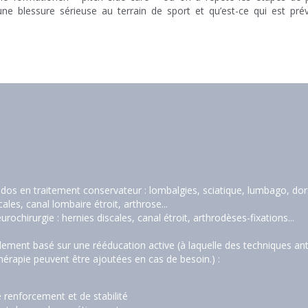
ne blessure sérieuse au terrain de sport et qu’est-ce qui est pr
 dos en traitement conservateur : lombalgies, sciatique, lumbago, dorsa
ales, canal lombaire étroit, arthrose...
ochirurgie : hernies discales, canal étroit, arthrodèses-fixations...
alement basé sur une rééducation active (à laquelle des techniques a
hérapie peuvent être ajoutées en cas de besoin.) :
 renforcement et de stabilité