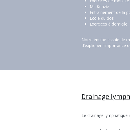
Exercices de mobilité
Mc Kenzie
Entrainement de la p
Ecole du dos
Exercices à domicile
Notre équipe essaie de me
d'expliquer l'importance 
Drainage lymph
Le drainage lymphatique 