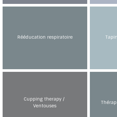
Rééducation respiratoire
Tapin
Cupping therapy / 
Thérap
Ventouses