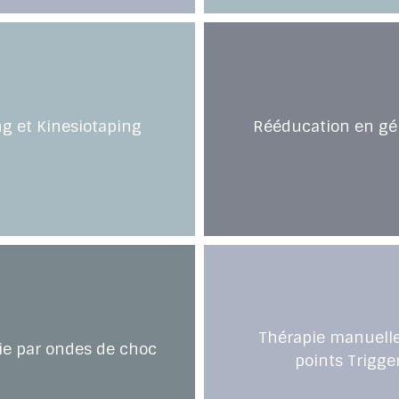
g et Kinesiotaping
Rééducation en gér
Thérapie manuelle
ie par ondes de choc
points Trigge