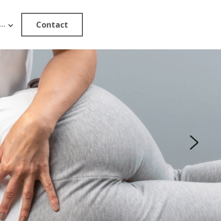
Contact
…