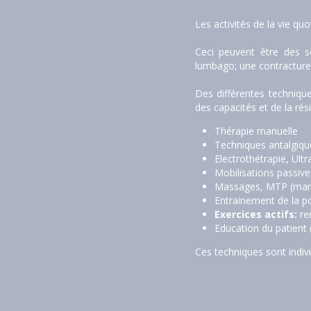
Les activités de la vie q
Ceci peuvent être des so
lumbago; une contracture,
Des différentes technique
des capacités et de la rés
Thérapie manuelle
Techniques antalgiques
Electrothétrapie, Ul
Mobilisations passive
Massages, MTP (manua
Entrainement de la p
Exercices actifs:
 re
Education du patient (
Ces techniques sont indivi