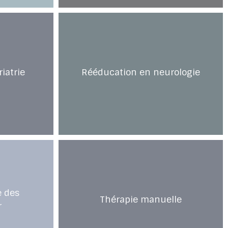
iatrie
Rééducation en neurologie
 des 
Thérapie manuelle
r